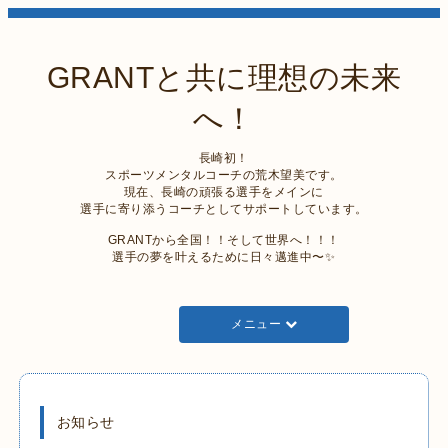
GRANTと共に理想の未来
へ！
長崎初！
スポーツメンタルコーチの荒木望美です。
現在、長崎の頑張る選手をメインに
選手に寄り添うコーチとしてサポートしています。
GRANTから全国！！そして世界へ！！！
選手の夢を叶えるために日々邁進中〜✨
メニュー
お知らせ