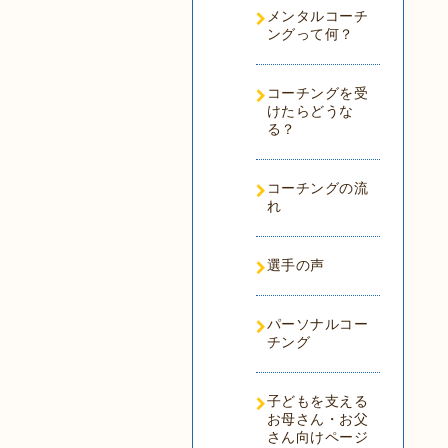
メンタルコーチ
ングって何？
コーチングを受
けたらどうな
る？
コーチングの流
れ
選手の声
パーソナルコー
チング
子どもを支える
お母さん・お父
さん向けページ