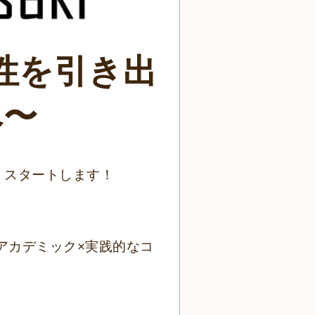
性を引き出
へ〜
 スタートします！
アカデミック×実践的なコ