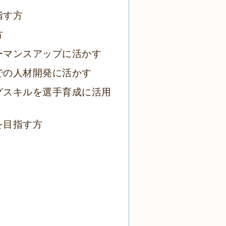
指す方
方
ーマンスアップに活かす
での人材開発に活かす
グスキルを選手育成に活用
を目指す方