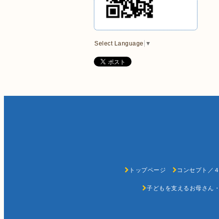
Select Language
▼
トップページ
コンセプト／４
子どもを支えるお母さん