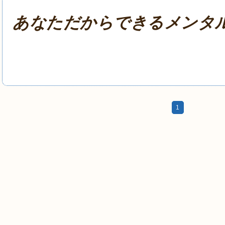
あなただからできるメンタ
1