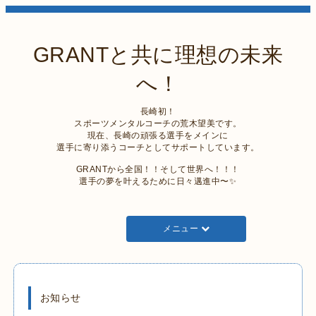
GRANTと共に理想の未来
へ！
長崎初！
スポーツメンタルコーチの荒木望美です。
現在、長崎の頑張る選手をメインに
選手に寄り添うコーチとしてサポートしています。
GRANTから全国！！そして世界へ！！！
選手の夢を叶えるために日々邁進中〜✨
メニュー
お知らせ