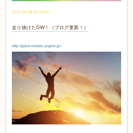
2022-05-08 23:15:00
走り抜けたGW！（ブログ更新！）
http://glant-nontan.jugem.jp/