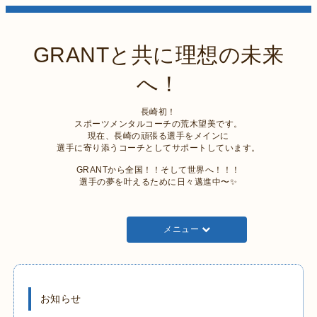
GRANTと共に理想の未来
へ！
長崎初！
スポーツメンタルコーチの荒木望美です。
現在、長崎の頑張る選手をメインに
選手に寄り添うコーチとしてサポートしています。
GRANTから全国！！そして世界へ！！！
選手の夢を叶えるために日々邁進中〜✨
メニュー
お知らせ