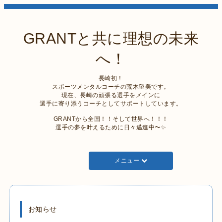
GRANTと共に理想の未来
へ！
長崎初！
スポーツメンタルコーチの荒木望美です。
現在、長崎の頑張る選手をメインに
選手に寄り添うコーチとしてサポートしています。
GRANTから全国！！そして世界へ！！！
選手の夢を叶えるために日々邁進中〜✨
メニュー
お知らせ