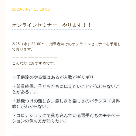
2020-03-24 15:18:00
オンラインセミナー、やります！！
3/25（水）21:00〜、指導者向けのオンラインセミナーを予定し
ております。
ーーーーーーーーーーーー
こんな方におすすめです。
ーーーーーーーーーーーー
・子供達のやる気はあるが人数がギリギリ
・部員確保、子どもたちに伝えたいことが伝わらないこ
とがある。。
・動機つけの難しさ。厳しさと楽しさのバランス（境界
線）がわからない。
・コロナショックで落ち込んでいる選手たちのモチベー
ションの保ち方が知りたい。